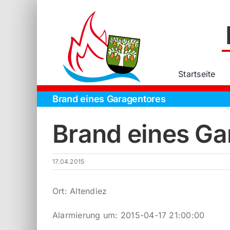
Zum
Inhalt
springen
Startseite
Brand eines Garagentores
Brand eines Ga
17.04.2015
Ort: Altendiez
Alarmierung um: 2015-04-17 21:00:00