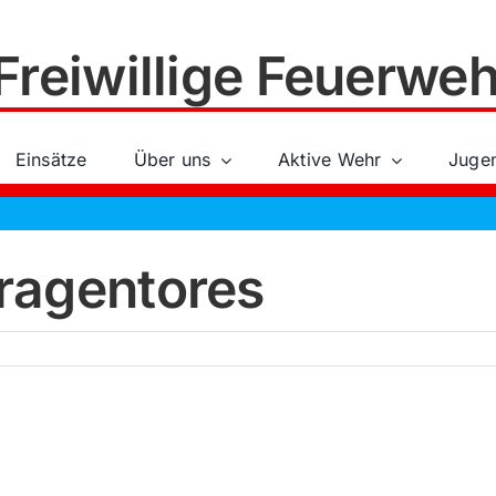
Freiwillige Feuerweh
Einsätze
Über uns
Aktive Wehr
Juge
ragentores