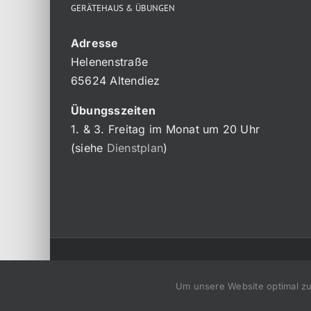
GERÄTEHAUS & ÜBUNGEN
Adresse
Helenenstraße
65624 Altendiez
Übungsszeiten
1. & 3. Freitag im Monat um 20 Uhr
(siehe
Dienstplan
)
Um unsere Website optimal zu