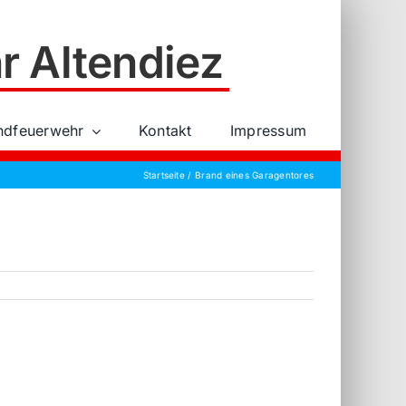
r Altendiez
ndfeuerwehr
Kontakt
Impressum
Startseite
Brand eines Garagentores