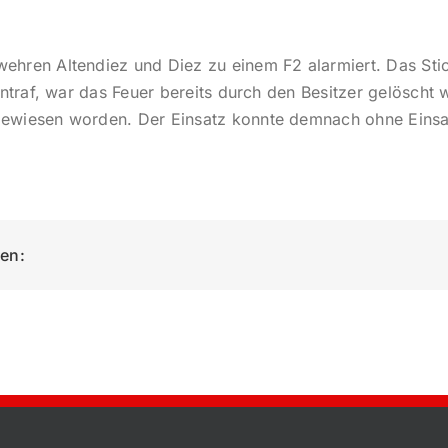
hren Altendiez und Diez zu einem F2 alarmiert. Das Stich
intraf, war das Feuer bereits durch den Besitzer gelöscht
ewiesen worden. Der Einsatz konnte demnach ohne Einsa
ken: