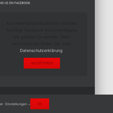
IND US ON FACEBOOK
Aus datenschutzrechtlichen Gründen
benötigt Facebook Ihre Einwilligung
um geladen zu werden. Mehr
Informationen finden Sie unter
Datenschutzerklärung
.
AKZEPTIEREN
OK
ier
.
Einstellungen