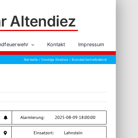
r Altendiez
ndfeuerwehr
Kontakt
Impressum
Startseite
Sonstige Einsätze
Brandsicherheitsdienst
Alarmierung:
2025-08-09 18:00:00
Einsatzort:
Lahnstein