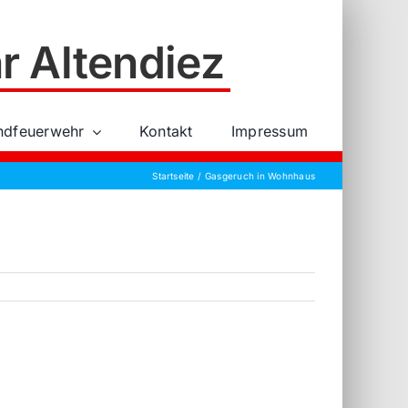
r Altendiez
ndfeuerwehr
Kontakt
Impressum
Startseite
Gasgeruch in Wohnhaus