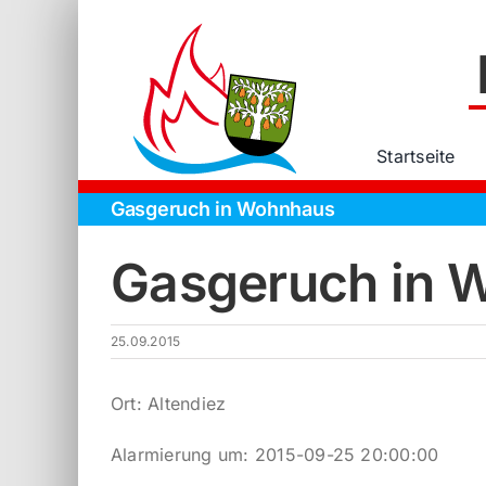
Zum
Inhalt
springen
Startseite
Gasgeruch in Wohnhaus
Gasgeruch in 
25.09.2015
Ort: Altendiez
Alarmierung um: 2015-09-25 20:00:00