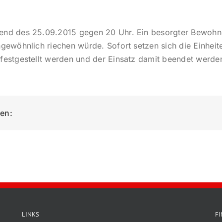
bend des 25.09.2015 gegen 20 Uhr. Ein besorgter Bewohne
ngewöhnlich riechen würde. Sofort setzen sich die Einhei
festgestellt werden und der Einsatz damit beendet werde
ken:
LINKS
F