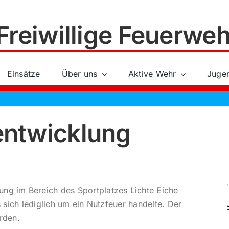
Freiwillige Feuerweh
Einsätze
Über uns
Aktive Wehr
Juge
entwicklung
ung im Bereich des Sportplatzes Lichte Eiche
es sich lediglich um ein Nutzfeuer handelte. Der
rden.