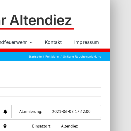
r Altendiez
ndfeuerwehr
Kontakt
Impressum
Startseite
Fehlalarm
Unklare Rauchentwicklung
Alarmierung:
2021-06-08 17:42:00
Einsatzort:
Altendiez