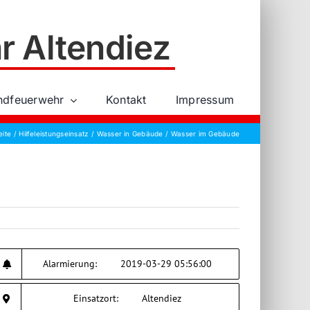
r Altendiez
ndfeuerwehr
Kontakt
Impressum
eite
Hilfeleistungseinsatz
Wasser in Gebäude
Wasser im Gebäude
Alarmierung:
2019-03-29 05:56:00
Einsatzort:
Altendiez