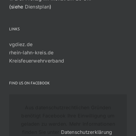
(siehe
Dienstplan
)
LINKS
vgdiez.de
rhein-lahn-kreis.de
Kreisfeuerwehrverband
FIND US ON FACEBOOK
Aus datenschutzrechtlichen Gründen
benötigt Facebook Ihre Einwilligung um
geladen zu werden. Mehr Informationen
finden Sie unter
Datenschutzerklärung
.