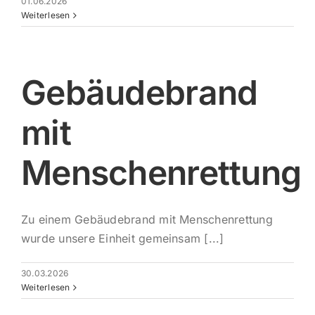
01.06.2026
Weiterlesen
Impres
Gebäudebrand
mit
Menschenrettung
Zu einem Gebäudebrand mit Menschenrettung
wurde unsere Einheit gemeinsam [...]
30.03.2026
Weiterlesen