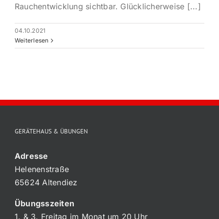
Rauchentwicklung sichtbar. Glücklicherweise [...]
04.10.2021
Weiterlesen
GERÄTEHAUS & ÜBUNGEN
Adresse
Helenenstraße
65624 Altendiez
Übungsszeiten
1. & 3. Freitag im Monat um 20 Uhr