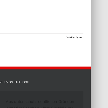
Weiterlesen
IND US ON FACEBOOK
Aus datenschutzrechtlichen Gründen