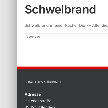
Schwelbrand
Schwelbrand in einer Küche. Die FF Altendiez
02.09.1999
GERÄTEHAUS & ÜBUNGEN
Adresse
Helenenstraße
65624 Altendiez