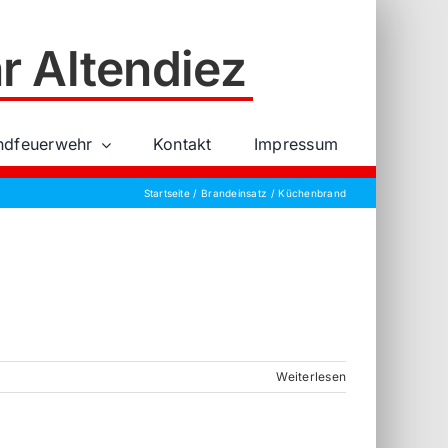
r Altendiez
ndfeuerwehr
Kontakt
Impressum
Startseite
Brandeinsatz
Küchenbrand
Weiterlesen