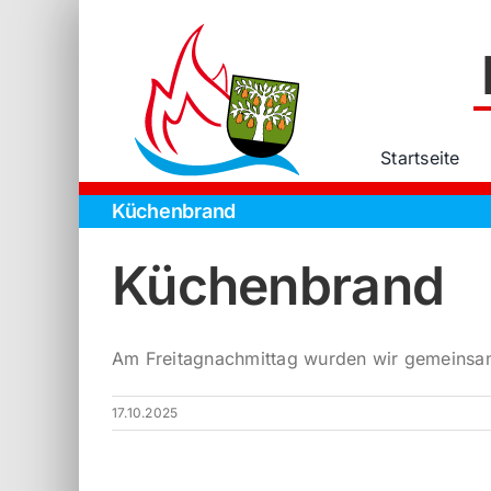
Zum
Inhalt
springen
Startseite
Küchenbrand
Küchenbrand
Am Freitagnachmittag wurden wir gemeinsam 
17.10.2025