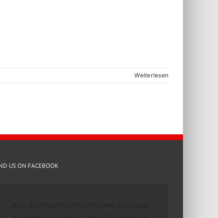
Weiterlesen
IND US ON FACEBOOK
Aus datenschutzrechtlichen Gründen