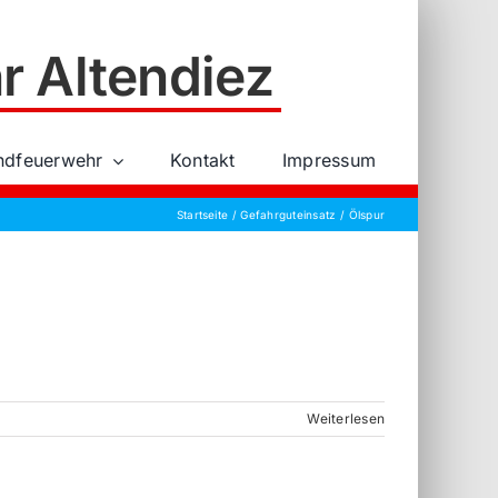
r Altendiez
ndfeuerwehr
Kontakt
Impressum
Startseite
Gefahrguteinsatz
Ölspur
Weiterlesen