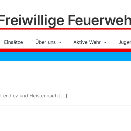
Freiwillige Feuerweh
Einsätze
Über uns
Aktive Wehr
Juge
tendiez und Heistenbach [...]