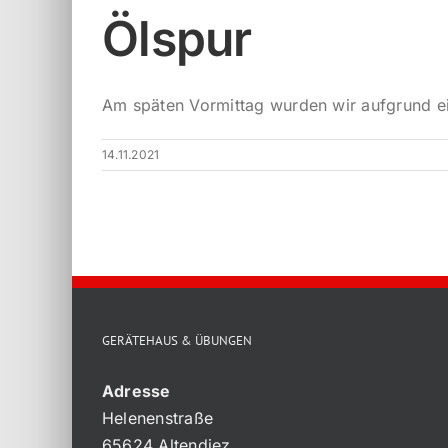
Ölspur
Am späten Vormittag wurden wir aufgrund ei
14.11.2021
GERÄTEHAUS & ÜBUNGEN
Adresse
Helenenstraße
65624 Altendiez