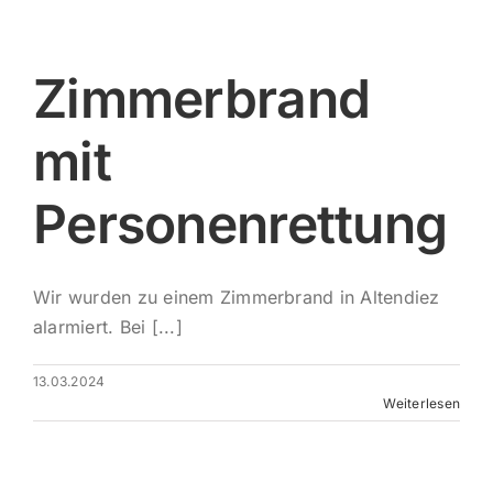
Impres
Zimmerbrand
mit
Personenrettung
Wir wurden zu einem Zimmerbrand in Altendiez
alarmiert. Bei [...]
13.03.2024
Weiterlesen