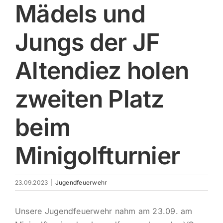
Mädels und
Impres
Jungs der JF
Altendiez holen
zweiten Platz
beim
Minigolfturnier
23.09.2023
|
Jugendfeuerwehr
Unsere Jugendfeuerwehr nahm am 23.09. am