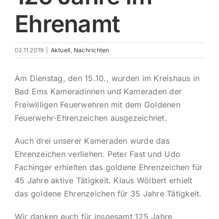
Ehrenamt
Impres
02.11.2019
|
Aktuell
,
Nachrichten
Am Dienstag, den 15.10., wurden im Kreishaus in
Bad Ems Kameradinnen und Kameraden der
Freiwilligen Feuerwehren mit dem Goldenen
Feuerwehr-Ehrenzeichen ausgezeichnet.
Auch drei unserer Kameraden wurde das
Ehrenzeichen verliehen. Peter Fast und Udo
Fachinger erhielten das goldene Ehrenzeichen für
45 Jahre aktive Tätigkeit. Klaus Wölbert erhielt
das goldene Ehrenzeichen für 35 Jahre Tätigkeit.
Wir danken euch für insgesamt 125 Jahre