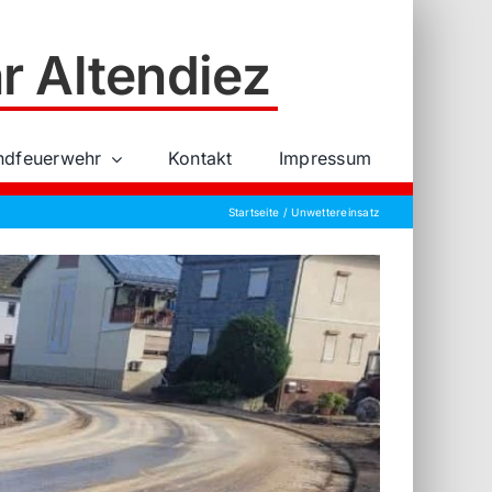
r Altendiez
ndfeuerwehr
Kontakt
Impressum
Startseite
Unwettereinsatz