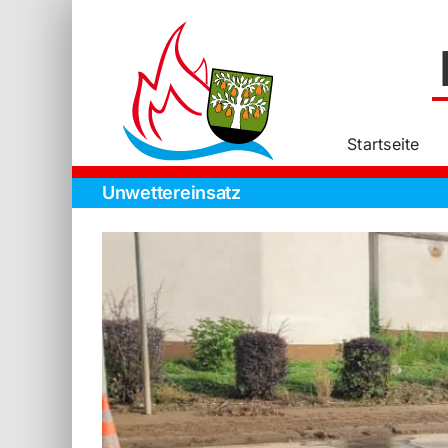
Zum
Inhalt
springen
Startseite
Unwettereinsatz