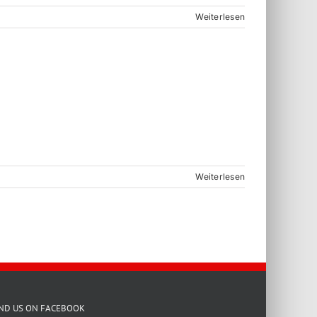
Weiterlesen
Weiterlesen
IND US ON FACEBOOK