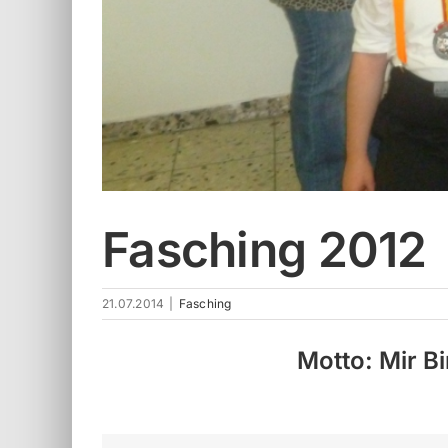
Fasching 2012
21.07.2014
|
Fasching
Motto: Mir Bi