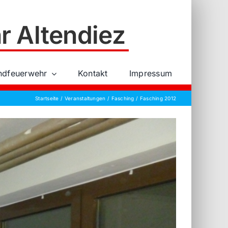
r Altendiez
ndfeuerwehr
Kontakt
Impressum
Startseite
Veranstaltungen
Fasching
Fasching 2012