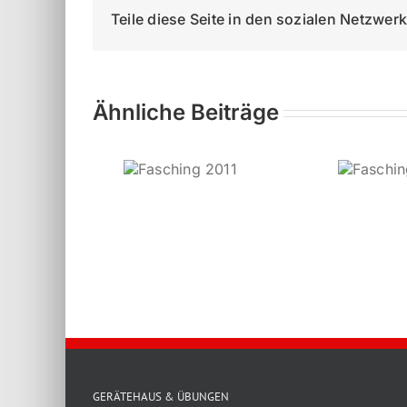
Teile diese Seite in den sozialen Netzwer
Ähnliche Beiträge
Fasching
Fasching
2011
2017
Fa
GERÄTEHAUS & ÜBUNGEN