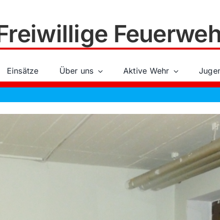
Freiwillige Feuerweh
Einsätze
Über uns
Aktive Wehr
Juge