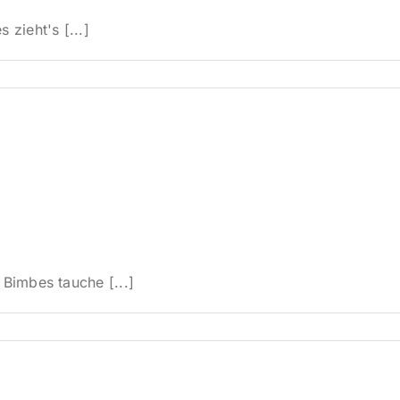
zieht's [...]
 Bimbes tauche [...]