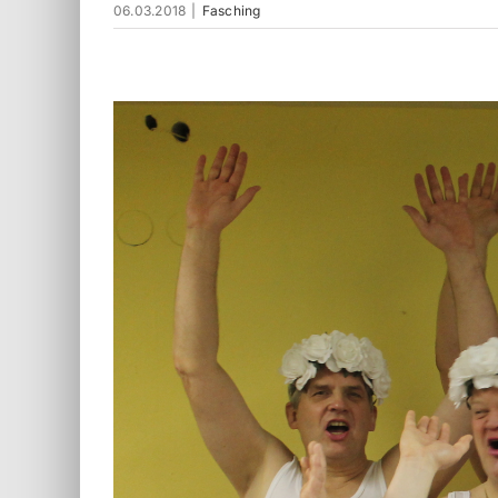
06.03.2018
|
Fasching