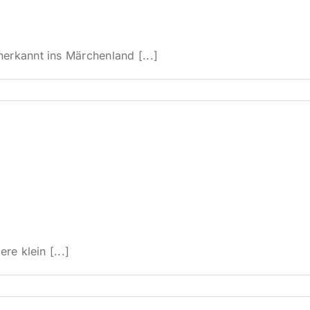
erkannt ins Märchenland [...]
re klein [...]