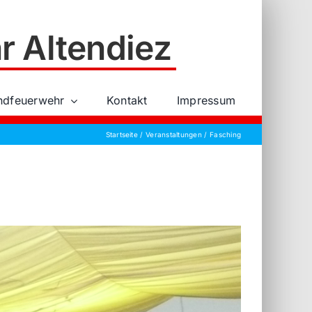
r Altendiez
ndfeuerwehr
Kontakt
Impressum
Startseite
Veranstaltungen
Fasching