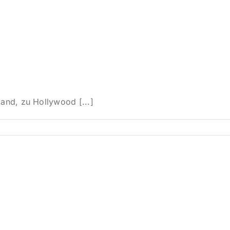
and, zu Hollywood [...]