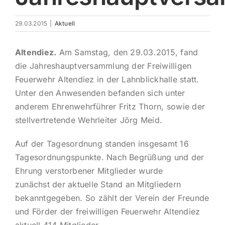
Impres
29.03.2015
|
Aktuell
Altendiez.
Am Samstag, den 29.03.2015, fand
die Jahreshauptversammlung der Freiwilligen
Feuerwehr Altendiez in der Lahnblickhalle statt.
Unter den Anwesenden befanden sich unter
anderem Ehrenwehrführer Fritz Thorn, sowie der
stellvertretende Wehrleiter Jörg Meid.
Auf der Tagesordnung standen insgesamt 16
Tagesordnungspunkte. Nach Begrüßung und der
Ehrung verstorbener Mitglieder wurde
zunächst der aktuelle Stand an Mitgliedern
bekanntgegeben. So zählt der Verein der Freunde
und Förder der freiwilligen Feuerwehr Altendiez
aktuell 414 Mitglieder.