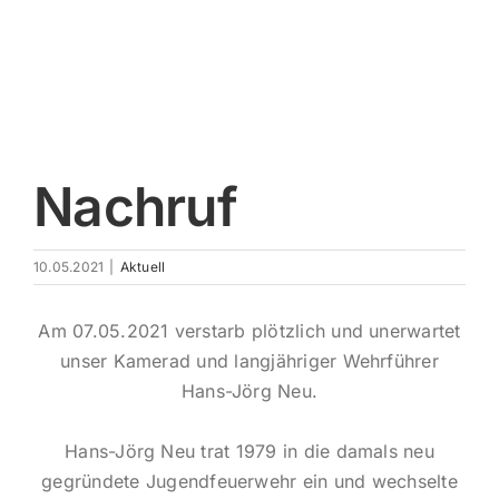
Impres
Nachruf
10.05.2021
|
Aktuell
Am 07.05.2021 verstarb plötzlich und unerwartet
unser Kamerad und langjähriger Wehrführer
Hans-Jörg Neu.
Hans-Jörg Neu trat 1979 in die damals neu
gegründete Jugendfeuerwehr ein und wechselte