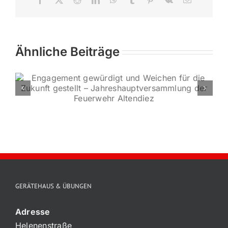
Mail
Ähnliche Beiträge
Spende für
Förderver
GERÄTEHAUS & ÜBUNGEN
Adresse
Helenenstraße