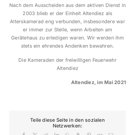
Nach dem Ausscheiden aus dem aktiven Dienst in
2003 blieb er der Einheit Altendiez als
Alterskamerad eng verbunden, insbesondere war
er immer zur Stelle, wenn Arbeiten am
Gerätehaus zu erledigen waren. Wir werden ihm
stets ein ehrendes Andenken bewahren.
Die Kameraden der freiwilligen Feuerwehr
Altendiez
Altendiez, im Mai 2021
Teile diese Seite in den sozialen
Netzwerken:
Facebook
X
Reddit
LinkedIn
WhatsApp
Tumblr
Pinterest
Vk
E-