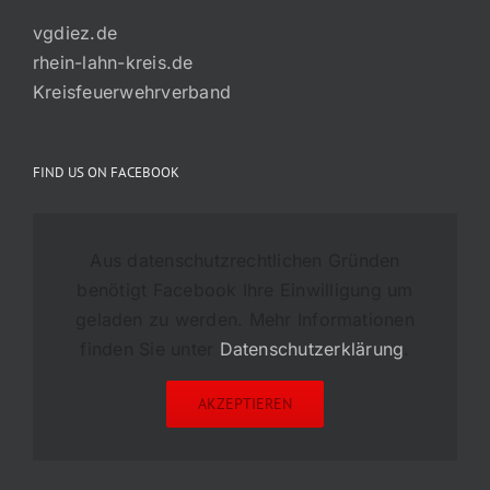
vgdiez.de
rhein-lahn-kreis.de
Kreisfeuerwehrverband
FIND US ON FACEBOOK
Aus datenschutzrechtlichen Gründen
benötigt Facebook Ihre Einwilligung um
geladen zu werden. Mehr Informationen
finden Sie unter
Datenschutzerklärung
.
AKZEPTIEREN