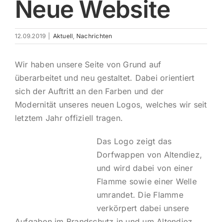
Neue Website
Impres
12.09.2019
|
Aktuell
,
Nachrichten
Wir haben unsere Seite von Grund auf
überarbeitet und neu gestaltet. Dabei orientiert
sich der Auftritt an den Farben und der
Modernität unseres neuen Logos, welches wir seit
letztem Jahr offiziell tragen.
Das Logo zeigt das
Dorfwappen von Altendiez,
und wird dabei von einer
Flamme sowie einer Welle
umrandet. Die Flamme
verkörpert dabei unsere
Aufgaben im Brandschutz in und um Altendiez,