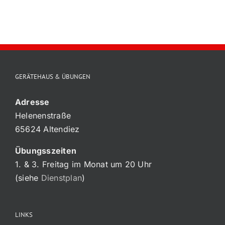
Feuerwehr
Altendiez
GERÄTEHAUS & ÜBUNGEN
Adresse
Helenenstraße
65624 Altendiez
Übungsszeiten
1. & 3. Freitag im Monat um 20 Uhr
(siehe
Dienstplan
)
LINKS